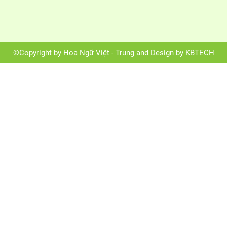
©Copyright by Hoa Ngữ Việt - Trung and Design by KBTECH