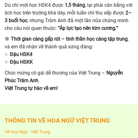
Dù chỉ mới học HSK4 được
1,5 tháng
, lại phải cân bằng với
lịch học trên trường khá dày, mỗi tuần chỉ thu xếp được
2–
3 buổi học
, nhưng Trâm Anh đã một lần nữa chứng minh
cho câu nói quen thuộc:
“Áp lực tạo nên kim cương.”
🎯
Thời gian càng gấp rút – tinh thần học càng tập trung
,
và em đã nhận về thành quả xứng đáng:
✨
Đậu HSK4
✨
Đậu HSKK
Chúc mừng cô gái dễ thương của Việt Trung –
Nguyễn
Phúc Trâm Anh
.
Việt Trung tự hào về em!
THÔNG TIN VỀ HOA NGỮ VIỆT TRUNG
Về Hoa Ngữ - Việt Trung