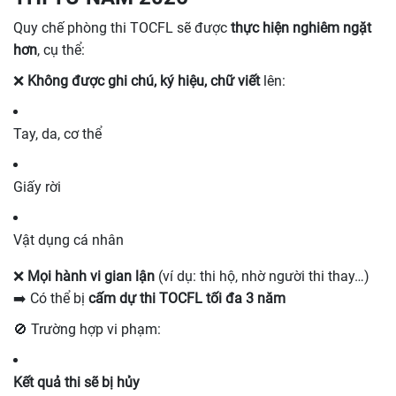
Quy chế phòng thi TOCFL sẽ được
thực hiện nghiêm ngặt
hơn
, cụ thể:
❌
Không được ghi chú, ký hiệu, chữ viết
lên:
Tay, da, cơ thể
Giấy rời
Vật dụng cá nhân
❌
Mọi hành vi gian lận
(ví dụ: thi hộ, nhờ người thi thay…)
➡️ Có thể bị
cấm dự thi TOCFL tối đa 3 năm
🚫 Trường hợp vi phạm:
Kết quả thi sẽ bị hủy