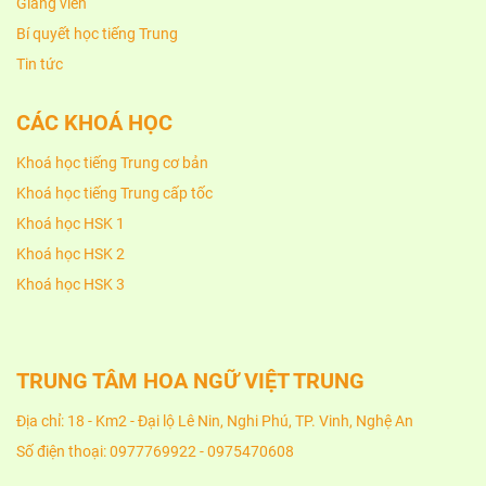
Giảng viên
Bí quyết học tiếng Trung
Tin tức
CÁC KHOÁ HỌC
Khoá học tiếng Trung cơ bản
Khoá học tiếng Trung cấp tốc
Khoá học HSK 1
Khoá học HSK 2
Khoá học HSK 3
TRUNG TÂM HOA NGỮ VIỆT TRUNG
Địa chỉ: 18 - Km2 - Đại lộ Lê Nin, Nghi Phú, TP. Vinh, Nghệ An
Số điện thoại: 0977769922 - 0975470608