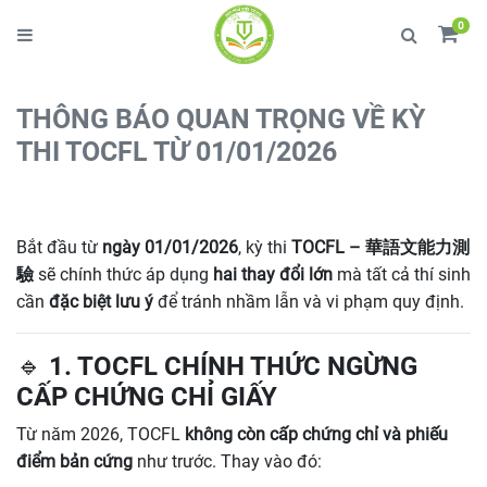
0
THÔNG BÁO QUAN TRỌNG VỀ KỲ
THI TOCFL TỪ 01/01/2026
Bắt đầu từ
ngày 01/01/2026
, kỳ thi
TOCFL – 華語文能力測
驗
sẽ chính thức áp dụng
hai thay đổi lớn
mà tất cả thí sinh
cần
đặc biệt lưu ý
để tránh nhầm lẫn và vi phạm quy định.
🔹 1. TOCFL CHÍNH THỨC NGỪNG
CẤP CHỨNG CHỈ GIẤY
Từ năm 2026, TOCFL
không còn cấp chứng chỉ và phiếu
điểm bản cứng
như trước. Thay vào đó: