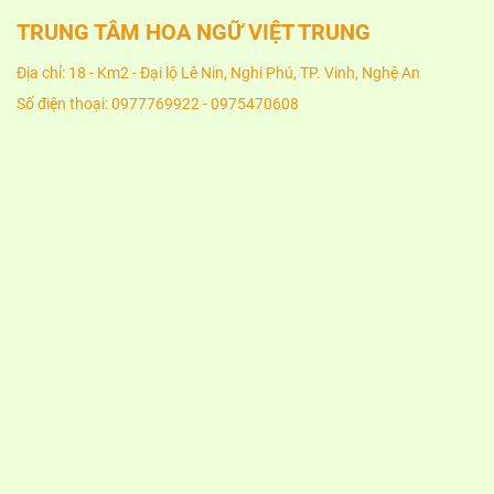
TRUNG TÂM HOA NGỮ VIỆT TRUNG
Địa chỉ: 18 - Km2 - Đại lộ Lê Nin, Nghi Phú, TP. Vinh, Nghệ An
Số điện thoại: 0977769922 - 0975470608