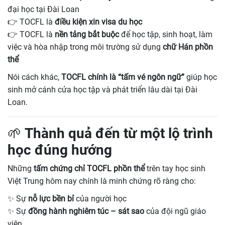
đại học tại Đài Loan
👉 TOCFL là
điều kiện xin visa du học
👉 TOCFL là
nền tảng bắt buộc
để học tập, sinh hoạt, làm
việc và hòa nhập trong môi trường sử dụng
chữ Hán phồn
thể
Nói cách khác,
TOCFL chính là “tấm vé ngôn ngữ”
giúp học
sinh mở cánh cửa học tập và phát triển lâu dài tại Đài
Loan.
🌱 Thành quả đến từ một lộ trình
học đúng hướng
Những
tấm chứng chỉ TOCFL phồn thể
trên tay học sinh
Việt Trung hôm nay chính là minh chứng rõ ràng cho:
✨ Sự
nỗ lực bền bỉ
của người học
✨ Sự
đồng hành nghiêm túc – sát sao
của đội ngũ giáo
viên