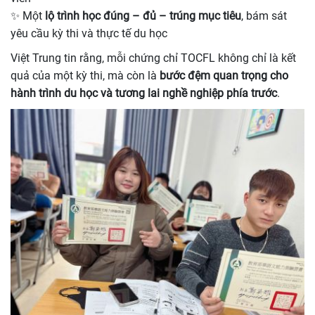
✨ Một
lộ trình học đúng – đủ – trúng mục tiêu
, bám sát
yêu cầu kỳ thi và thực tế du học
Việt Trung tin rằng, mỗi chứng chỉ TOCFL không chỉ là kết
quả của một kỳ thi, mà còn là
bước đệm quan trọng cho
hành trình du học và tương lai nghề nghiệp phía trước
.