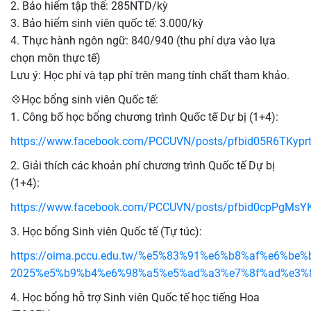
2. Bảo hiểm tập thể: 285NTD/kỳ
3. Bảo hiểm sinh viên quốc tế: 3.000/kỳ
4. Thực hành ngôn ngữ: 840/940 (thu phí dựa vào lựa
chọn môn thực tế)
Lưu ý: Học phí và tạp phí trên mang tính chất tham khảo.
💠Học bổng sinh viên Quốc tế:
1. Công bố học bổng chương trình Quốc tế Dự bị (1+4):
https://www.facebook.com/PCCUVN/posts/pfbid05R6T
2. Giải thích các khoản phí chương trình Quốc tế Dự bị
(1+4):
https://www.facebook.com/PCCUVN/posts/pfbid0cpPgMs
3. Học bổng Sinh viên Quốc tế (Tự túc):
https://oima.pccu.edu.tw/%e5%83%91%e6%b8%af%e6
2025%e5%b9%b4%e6%98%a5%e5%ad%a3%e7%8f%ad%e3%
4. Học bổng hỗ trợ Sinh viên Quốc tế học tiếng Hoa