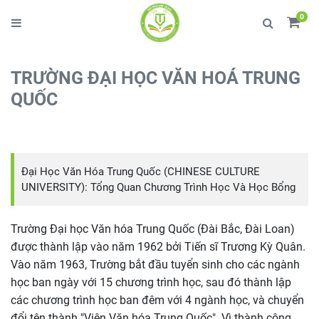
0
TRƯỜNG ĐẠI HỌC VĂN HOÁ TRUNG
QUỐC
Đại Học Văn Hóa Trung Quốc (CHINESE CULTURE
UNIVERSITY): Tổng Quan Chương Trình Học Và Học Bổng
Trường Đại học Văn hóa Trung Quốc (Đài Bắc, Đài Loan)
được thành lập vào năm 1962 bởi Tiến sĩ Trương Kỳ Quân.
Vào năm 1963, Trường bắt đầu tuyển sinh cho các ngành
học ban ngày với 15 chương trình học, sau đó thành lập
các chương trình học ban đêm với 4 ngành học, và chuyển
đổi tên thành "Viện Văn hóa Trung Quốc". Vì thành công