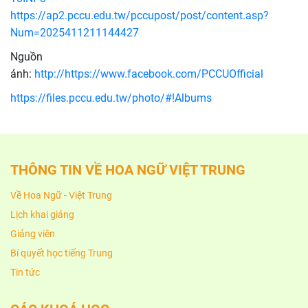
https://ap2.pccu.edu.tw/pccupost/post/content.asp?
Num=2025411211144427
Nguồn
ảnh:
http://https://www.facebook.com/PCCUOfficial
https://files.pccu.edu.tw/photo/#!Albums
THÔNG TIN VỀ HOA NGỮ VIỆT TRUNG
Về Hoa Ngữ - Việt Trung
Lịch khai giảng
Giảng viên
Bí quyết học tiếng Trung
Tin tức