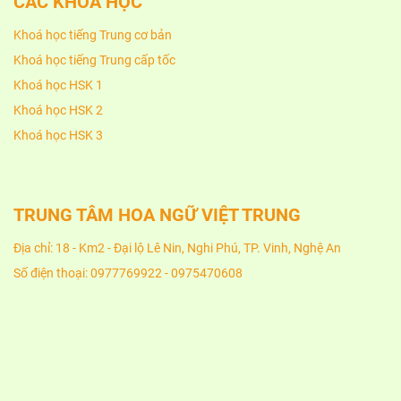
CÁC KHOÁ HỌC
Khoá học tiếng Trung cơ bản
Khoá học tiếng Trung cấp tốc
Khoá học HSK 1
Khoá học HSK 2
Khoá học HSK 3
TRUNG TÂM HOA NGỮ VIỆT TRUNG
Địa chỉ: 18 - Km2 - Đại lộ Lê Nin, Nghi Phú, TP. Vinh, Nghệ An
Số điện thoại: 0977769922 - 0975470608