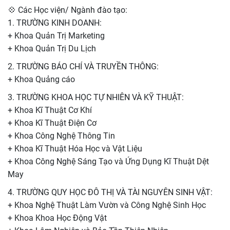
💠 Các Học viện/ Ngành đào tạo:
1. TRƯỜNG KINH DOANH:
+ Khoa Quản Trị Marketing
+ Khoa Quản Trị Du Lịch
2. TRƯỜNG BÁO CHÍ VÀ TRUYỀN THÔNG:
+ Khoa Quảng cáo
3. TRƯỜNG KHOA HỌC TỰ NHIÊN VÀ KỸ THUẬT:
+ Khoa Kĩ Thuật Cơ Khí
+ Khoa Kĩ Thuật Điện Cơ
+ Khoa Công Nghệ Thông Tin
+ Khoa Kĩ Thuật Hóa Học và Vật Liệu
+ Khoa Công Nghệ Sáng Tạo và Ứng Dụng Kĩ Thuật Dệt
May
4. TRƯỜNG QUY HỌC ĐÔ THỊ VÀ TÀI NGUYÊN SINH VẬT:
+ Khoa Nghệ Thuật Làm Vườn và Công Nghệ Sinh Học
+ Khoa Khoa Học Động Vật