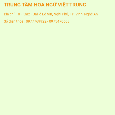
TRUNG TÂM HOA NGỮ VIỆT TRUNG
Địa chỉ: 18 - Km2 - Đại lộ Lê Nin, Nghi Phú, TP. Vinh, Nghệ An
Số điện thoại: 0977769922 - 0975470608