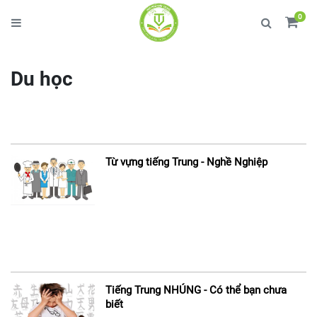
0
Du học
Từ vựng tiếng Trung - Nghề Nghiệp
Tiếng Trung NHÚNG - Có thể bạn chưa
biết