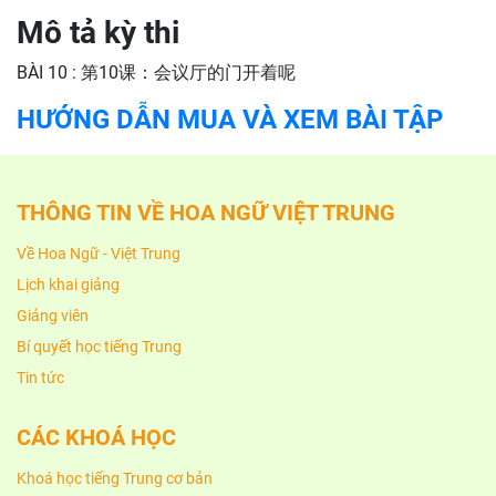
Mô tả kỳ thi
BÀI 10 : 第10课：会议厅的门开着呢
HƯỚNG DẪN MUA VÀ XEM BÀI TẬP
THÔNG TIN VỀ HOA NGỮ VIỆT TRUNG
Về Hoa Ngữ - Việt Trung
Lịch khai giảng
Giảng viên
Bí quyết học tiếng Trung
Tin tức
CÁC KHOÁ HỌC
Khoá học tiếng Trung cơ bản