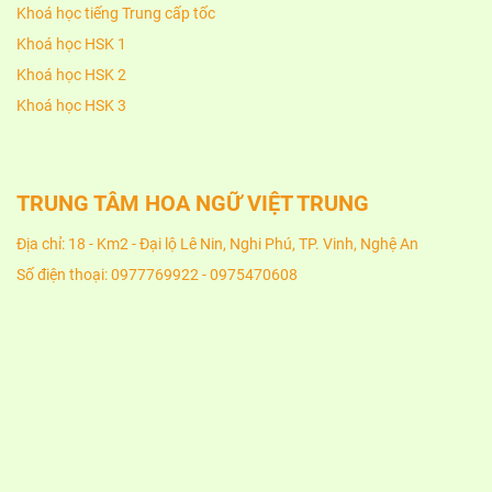
Khoá học tiếng Trung cấp tốc
Khoá học HSK 1
Khoá học HSK 2
Khoá học HSK 3
TRUNG TÂM HOA NGỮ VIỆT TRUNG
Địa chỉ: 18 - Km2 - Đại lộ Lê Nin, Nghi Phú, TP. Vinh, Nghệ An
Số điện thoại: 0977769922 - 0975470608