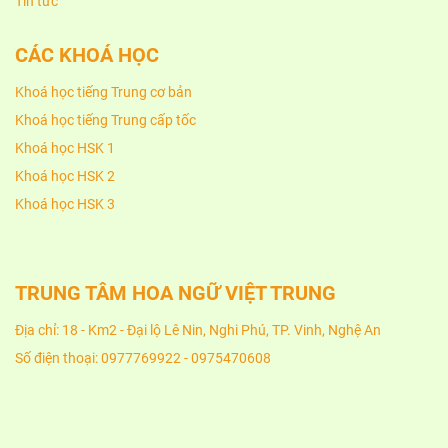
Tin tức
CÁC KHOÁ HỌC
Khoá học tiếng Trung cơ bản
Khoá học tiếng Trung cấp tốc
Khoá học HSK 1
Khoá học HSK 2
Khoá học HSK 3
TRUNG TÂM HOA NGỮ VIỆT TRUNG
Địa chỉ: 18 - Km2 - Đại lộ Lê Nin, Nghi Phú, TP. Vinh, Nghệ An
Số điện thoại: 0977769922 - 0975470608