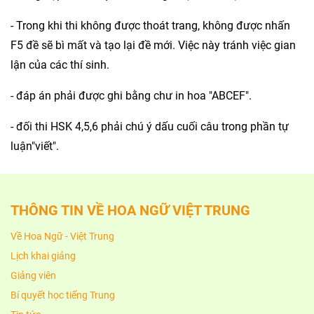
- Trong khi thi không được thoát trang, không được nhấn
F5 đề sẽ bì mất và tạo lại đề mới. Việc này tránh việc gian
lận của các thí sinh.
- đáp án phải được ghi bằng chư in hoa "ABCEF".
- đối thi HSK 4,5,6 phải chú ý dấu cuối câu trong phần tự
luận"viết".
THÔNG TIN VỀ HOA NGỮ VIỆT TRUNG
Về Hoa Ngữ - Việt Trung
Lịch khai giảng
Giảng viên
Bí quyết học tiếng Trung