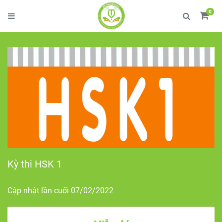
0
Kỳ thi HSK 1
Cập nhật lần cuối 07/02/2022