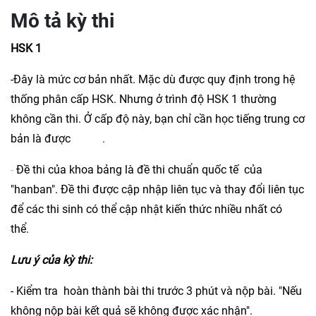
Mô tả kỳ thi
HSK 1
-Đây là mức cơ bản nhất. Mặc dù được quy định trong hệ
thống phân cấp HSK. Nhưng ở trình độ HSK 1 thường
không cần thi. Ở cấp độ này, bạn chỉ cần học tiếng trung cơ
bản là được
.
-
Đề thi của khoa bảng là đề thi chuẩn quốc tế của
"hanban". Đề thi được cập nhập liên tục và thay đổi liên tục
để các thi sinh có thể cập nhật kiến thức nhiều nhất có
thể.
Lưu ý của kỳ thi:
- Kiểm tra hoàn thành bài thi trước 3 phút và nộp bài. "Nếu
không nộp bài kết quả sẽ không được xác nhận".