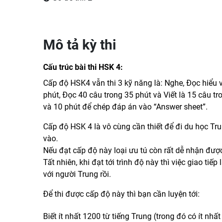
Mô tả kỳ thi
Cấu trúc bài thi HSK 4:
Cấp độ HSK4 vẫn thi 3 kỹ năng là: Nghe, Đọc hiểu v
phút, Đọc 40 câu trong 35 phút và Viết là 15 câu t
và 10 phút để chép đáp án vào “Answer sheet”.
Cấp độ HSK 4 là vô cùng cần thiết để đi du học Tr
vào.
Nếu đạt cấp độ này loại ưu tú còn rất dễ nhận đượ
Tất nhiên, khi đạt tới trình độ này thì việc giao tiế
với người Trung rồi.
Để thi được cấp độ này thì bạn cần luyện tới:
Biết ít nhất 1200 từ tiếng Trung (trong đó có ít nh