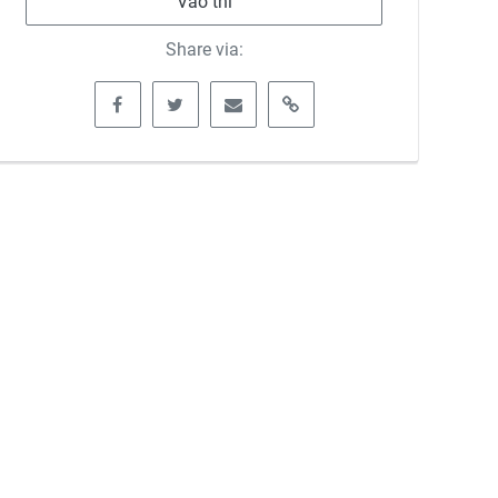
Vào thi
Share via: