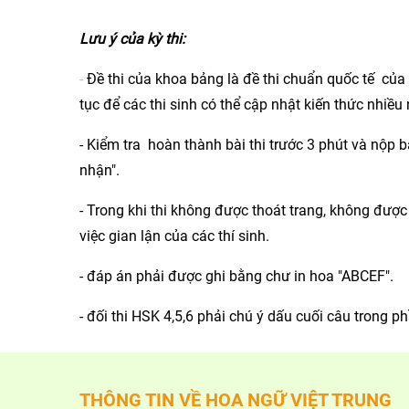
Lưu ý của kỳ thi:
-
Đề thi của khoa bảng là đề thi chuẩn quốc tế của 
tục để các thi sinh có thể cập nhật kiến thức nhiều 
- Kiểm tra hoàn thành bài thi trước 3 phút và nộp 
nhận".
- Trong khi thi không được thoát trang, không được 
việc gian lận của các thí sinh.
- đáp án phải được ghi bằng chư in hoa "ABCEF".
- đối thi HSK 4,5,6 phải chú ý dấu cuối câu trong ph
THÔNG TIN VỀ HOA NGỮ VIỆT TRUNG