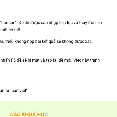
"hanban". Đề thi được cập nhập liên tục và thay đổi liên
nhất có thể.
bài. "Nếu không nộp bài kết quả sẽ không được xác
nhấn F5 đề sẽ bì mất và tạo lại đề mới. Việc này tránh
ần tự luận"viết".
CÁC KHOÁ HỌC