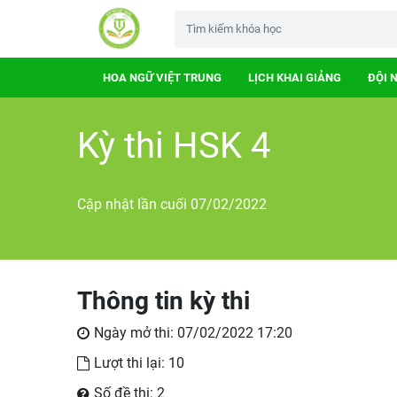
HOA NGỮ VIỆT TRUNG
LỊCH KHAI GIẢNG
ĐỘI 
Kỳ thi HSK 4
Cập nhật lần cuối 07/02/2022
Thông tin kỳ thi
Ngày mở thi: 07/02/2022 17:20
Lượt thi lại: 10
Số đề thi: 2