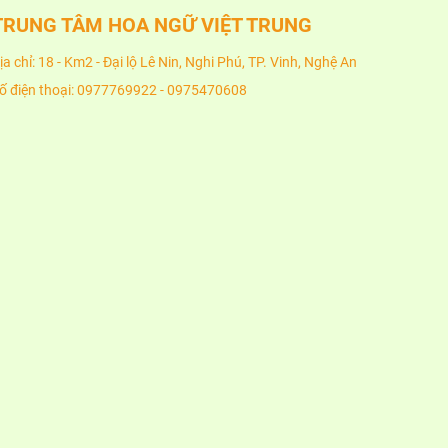
TRUNG TÂM HOA NGỮ VIỆT TRUNG
ịa chỉ: 18 - Km2 - Đại lộ Lê Nin, Nghi Phú, TP. Vinh, Nghệ An
ố điện thoại: 0977769922 - 0975470608