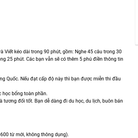
à Viết kéo dài trong 90 phút, gồm: Nghe 45 câu trong 30
rong 25 phút. Các bạn vẫn sẽ có thêm 5 phú điền thông tin
ung Quốc. Nếu đạt cấp độ này thì bạn được miễn thi đầu
c học bổng toàn phần.
p là tương đối tốt. Bạn dễ dàng đi du học, du lịch, buôn bán
ất 600 từ mới, không thông dụng).