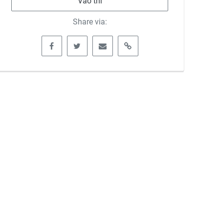
Vào thi
Share via: