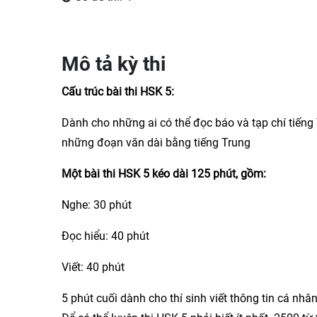
Mô tả kỳ thi
Cấu trúc bài thi HSK 5:
Dành cho những ai có thể đọc báo và tạp chí tiếng
những đoạn văn dài bằng tiếng Trung
Một bài thi HSK 5 kéo dài 125 phút, gồm:
Nghe: 30 phút
Đọc hiểu: 40 phút
Viết: 40 phút
5 phút cuối dành cho thí sinh viết thông tin cá nhâ