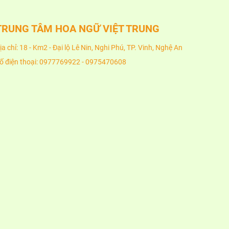
TRUNG TÂM HOA NGỮ VIỆT TRUNG
ịa chỉ: 18 - Km2 - Đại lộ Lê Nin, Nghi Phú, TP. Vinh, Nghệ An
ố điện thoại: 0977769922 - 0975470608