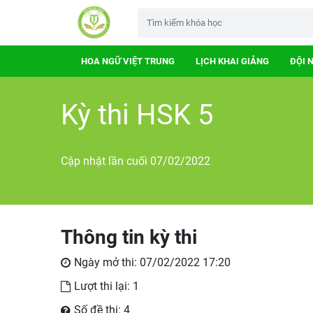
HOA NGỮ VIỆT TRUNG
LỊCH KHAI GIẢNG
ĐỘI 
Kỳ thi HSK 5
Cập nhật lần cuối 07/02/2022
Thông tin kỳ thi
Ngày mở thi: 07/02/2022 17:20
Lượt thi lại: 1
Số đề thi: 4