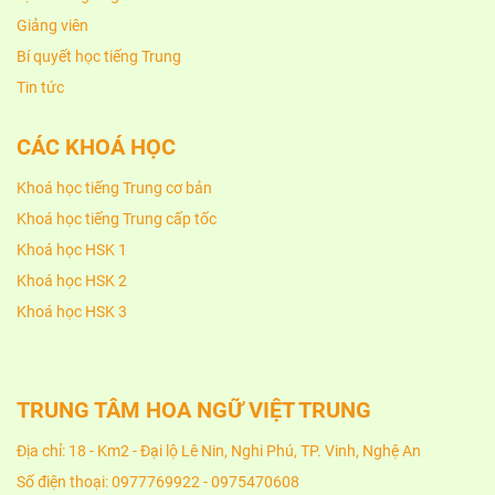
Giảng viên
Bí quyết học tiếng Trung
Tin tức
CÁC KHOÁ HỌC
Khoá học tiếng Trung cơ bản
Khoá học tiếng Trung cấp tốc
Khoá học HSK 1
Khoá học HSK 2
Khoá học HSK 3
TRUNG TÂM HOA NGỮ VIỆT TRUNG
Địa chỉ: 18 - Km2 - Đại lộ Lê Nin, Nghi Phú, TP. Vinh, Nghệ An
Số điện thoại: 0977769922 - 0975470608