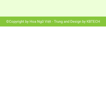
©Copyright by Hoa Ngữ Việt - Trung and Design by KBTECH