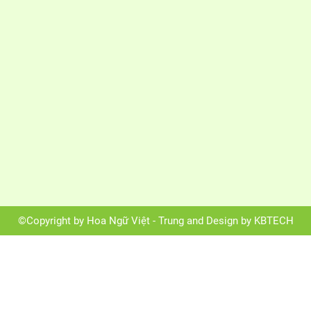
©Copyright by Hoa Ngữ Việt - Trung and Design by KBTECH