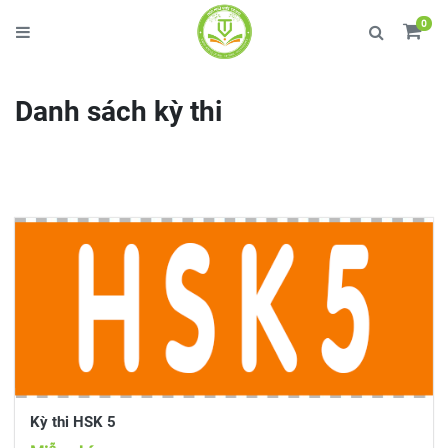
0
Danh sách kỳ thi
Kỳ thi HSK 5