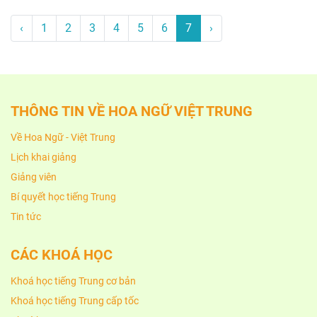
‹
1
2
3
4
5
6
7
›
THÔNG TIN VỀ HOA NGỮ VIỆT TRUNG
Về Hoa Ngữ - Việt Trung
Lịch khai giảng
Giảng viên
Bí quyết học tiếng Trung
Tin tức
CÁC KHOÁ HỌC
Khoá học tiếng Trung cơ bản
Khoá học tiếng Trung cấp tốc