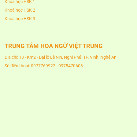
Khoá học HSK 1
Khoá học HSK 2
Khoá học HSK 3
TRUNG TÂM HOA NGỮ VIỆT TRUNG
Địa chỉ: 18 - Km2 - Đại lộ Lê Nin, Nghi Phú, TP. Vinh, Nghệ An
Số điện thoại: 0977769922 - 0975470608