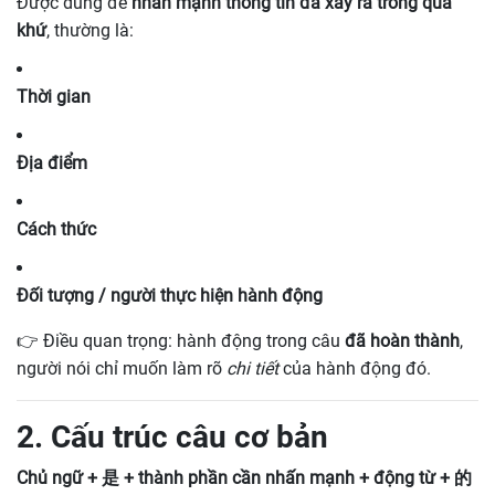
Được dùng để
nhấn mạnh thông tin đã xảy ra trong quá
khứ
, thường là:
Thời gian
Địa điểm
Cách thức
Đối tượng / người thực hiện hành động
👉 Điều quan trọng: hành động trong câu
đã hoàn thành
,
người nói chỉ muốn làm rõ
chi tiết
của hành động đó.
2. Cấu trúc câu cơ bản
Chủ ngữ + 是 + thành phần cần nhấn mạnh + động từ + 的