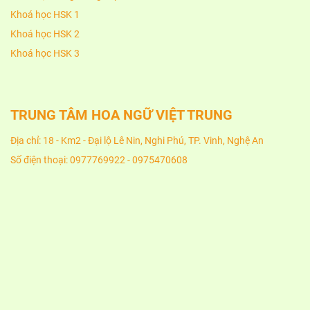
Khoá học HSK 1
Khoá học HSK 2
Khoá học HSK 3
TRUNG TÂM HOA NGỮ VIỆT TRUNG
Địa chỉ: 18 - Km2 - Đại lộ Lê Nin, Nghi Phú, TP. Vinh, Nghệ An
Số điện thoại: 0977769922 - 0975470608