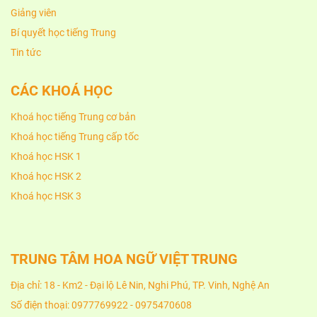
Giảng viên
Bí quyết học tiếng Trung
Tin tức
CÁC KHOÁ HỌC
Khoá học tiếng Trung cơ bản
Khoá học tiếng Trung cấp tốc
Khoá học HSK 1
Khoá học HSK 2
Khoá học HSK 3
TRUNG TÂM HOA NGỮ VIỆT TRUNG
Địa chỉ: 18 - Km2 - Đại lộ Lê Nin, Nghi Phú, TP. Vinh, Nghệ An
Số điện thoại: 0977769922 - 0975470608