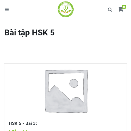
0
Bài tập HSK 5
HSK 5 - Bài 3: