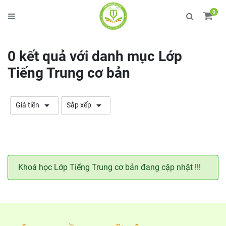
0
0
kết quả với
danh mục Lớp
Tiếng Trung cơ bản
arrow_drop_down
arrow_drop_down
Giá tiền
Sắp xếp
Khoá học Lớp Tiếng Trung cơ bản đang cập nhật !!!