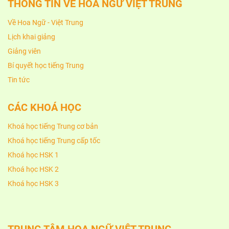
THÔNG TIN VỀ HOA NGỮ VIỆT TRUNG
Về Hoa Ngữ - Việt Trung
Lịch khai giảng
Giảng viên
Bí quyết học tiếng Trung
Tin tức
CÁC KHOÁ HỌC
Khoá học tiếng Trung cơ bản
Khoá học tiếng Trung cấp tốc
Khoá học HSK 1
Khoá học HSK 2
Khoá học HSK 3