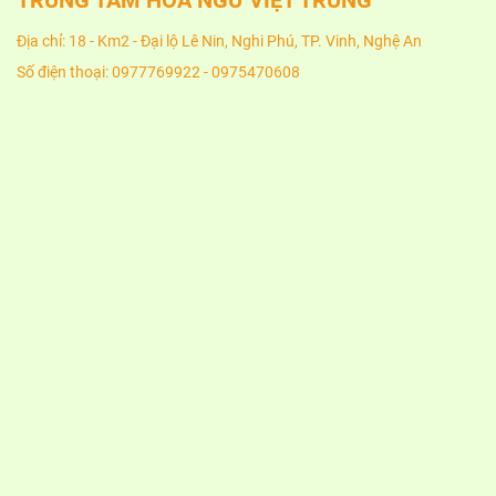
TRUNG TÂM HOA NGỮ VIỆT TRUNG
Địa chỉ: 18 - Km2 - Đại lộ Lê Nin, Nghi Phú, TP. Vinh, Nghệ An
Số điện thoại: 0977769922 - 0975470608