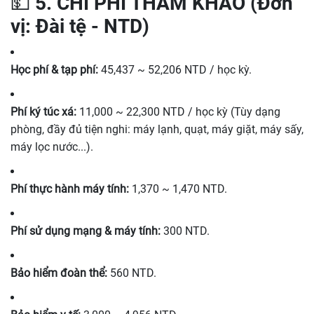
💵 5. CHI PHÍ THAM KHẢO (Đơn
vị: Đài tệ - NTD)
Học phí & tạp phí:
45,437 ~ 52,206 NTD / học kỳ.
Phí ký túc xá:
11,000 ~ 22,300 NTD / học kỳ (Tùy dạng
phòng, đầy đủ tiện nghi: máy lạnh, quạt, máy giặt, máy sấy,
máy lọc nước...).
Phí thực hành máy tính:
1,370 ~ 1,470 NTD.
Phí sử dụng mạng & máy tính:
300 NTD.
Bảo hiểm đoàn thể:
560 NTD.