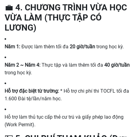
💼 4. CHƯƠNG TRÌNH VỪA HỌC
VỪA LÀM (THỰC TẬP CÓ
LƯƠNG)
Năm 1:
Được làm thêm tối đa
20 giờ/tuần
trong học kỳ.
Năm 2 ~ Năm 4:
Thực tập và làm thêm tối đa
40 giờ/tuần
trong học kỳ.
Hỗ trợ đặc biệt từ trường:
* Hỗ trợ chi phí thi TOCFL tối đa
1.600 Đài tệ/lần/năm học.
Hỗ trợ làm thủ tục cấp thẻ cư trú và giấy phép lao động
(Work Permit).