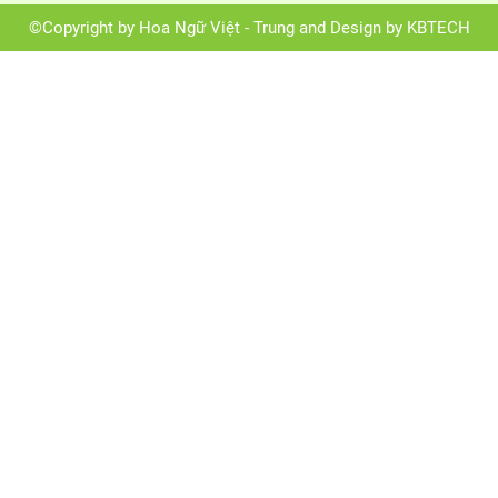
©Copyright by Hoa Ngữ Việt - Trung and Design by KBTECH