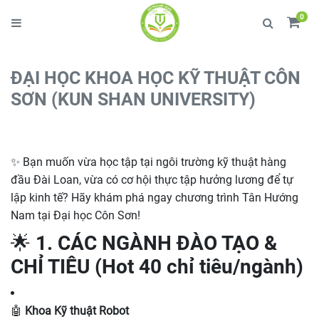
0
ĐẠI HỌC KHOA HỌC KỸ THUẬT CÔN
SƠN (KUN SHAN UNIVERSITY)
✨ Bạn muốn vừa học tập tại ngôi trường kỹ thuật hàng
đầu Đài Loan, vừa có cơ hội thực tập hưởng lương để tự
lập kinh tế? Hãy khám phá ngay chương trình Tân Hướng
Nam tại Đại học Côn Sơn!
🌟 1. CÁC NGÀNH ĐÀO TẠO &
CHỈ TIÊU (Hot 40 chỉ tiêu/ngành)
🤖
Khoa Kỹ thuật Robot