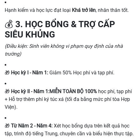
Hạnh kiểm và học lực đạt loại
Khá trở lên
, nhân thân tốt.
💰 3. HỌC BỔNG & TRỢ CẤP
SIÊU KHỦNG
(Điều kiện: Sinh viên không vi phạm quy định của nhà
trường)
🎁
Học kỳ I - Năm 1:
Giảm 50% Học phí và tạp phí.
🎁
Học kỳ II - Năm 1:
MIỄN TOÀN BỘ 100%
học phí, tạp phí
+ Hỗ trợ thêm phí ký túc xá (tối đa bằng mức phí tòa Hợp
Viện).
🎁
Từ Năm 2 - Năm 4:
Xét học bổng dựa trên kết quả học
tập, trình độ tiếng Trung, chuyên cần và biểu hiện thực tập.