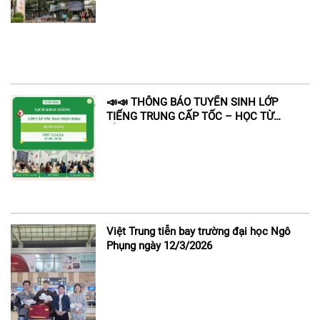
學)
📣📣 THÔNG BÁO TUYỂN SINH LỚP
TIẾNG TRUNG CẤP TỐC – HỌC TỪ
ĐẦU
Việt Trung tiễn bay trường đại học Ngô
Phụng ngày 12/3/2026