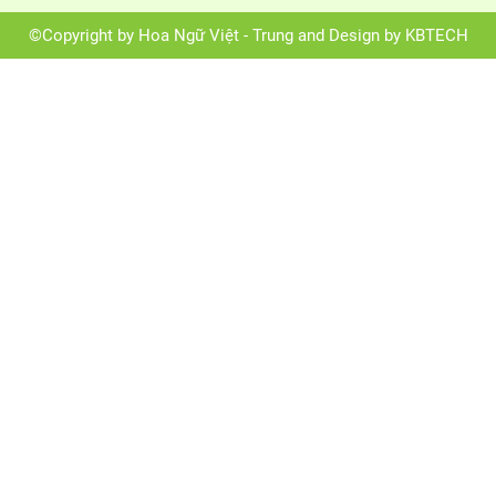
©Copyright by Hoa Ngữ Việt - Trung and Design by KBTECH