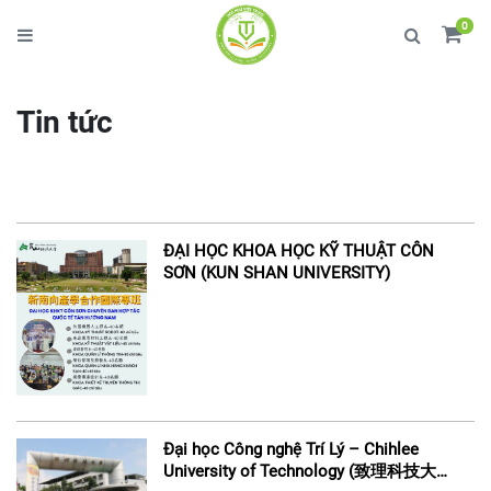
0
Tin tức
ĐẠI HỌC KHOA HỌC KỸ THUẬT CÔN
SƠN (KUN SHAN UNIVERSITY)
Đại học Công nghệ Trí Lý – Chihlee
University of Technology (致理科技大