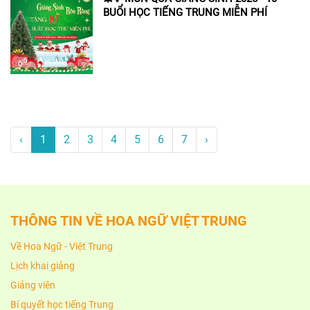
BUỔI HỌC TIẾNG TRUNG MIỄN PHÍ
‹
1
2
3
4
5
6
7
›
THÔNG TIN VỀ HOA NGỮ VIỆT TRUNG
Về Hoa Ngữ - Việt Trung
Lịch khai giảng
Giảng viên
Bí quyết học tiếng Trung